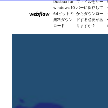
Dosbox for
ファイルをサー
windows 10
バーに保存して
64ビットの
からダウンロー
無料ダウン
ドする必要があ
ロード
りますか？