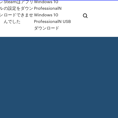
レ
Steamはアプリ
Windows 10
ル
の設定をダウン
ProfessionalN
ン
ロードできませ
Windows 10
んでした
ProfessionalN USB
ダウンロード