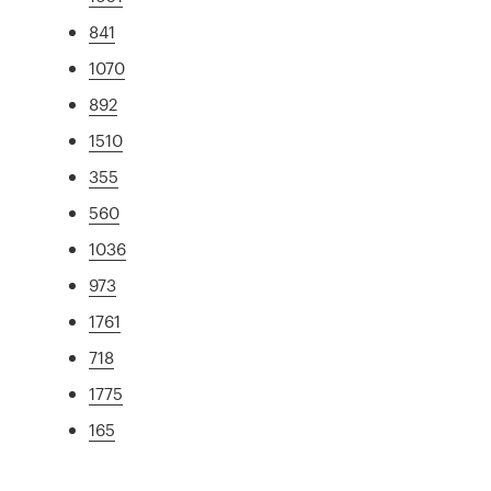
841
1070
892
1510
355
560
1036
973
1761
718
1775
165