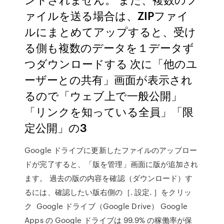
ァイルを送る場合は、ZIPファイ
ルにまとめてアップすると、受け
る側も複数のデータを１データず
つダウンロードする 次に「他のユ
ーザーとの共有」画面が表示され
るので「ウェブ上で一般公開」
「リンクを知っている全員」「限
定公開」の3
Google ドライブに更新したファイルのアップロー
ドが完了すると、「版を管理」画面に版が追加され
ます。 過去の版の内容を確認（ダウンロード）す
るには、確認したい版右側の［. 設定. ］をクリッ
ク Google ドライブ（Google Drive） Google
Apps の Google ドライブは 99.9% の稼働率が保