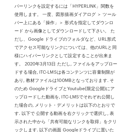
パーリンクを設定するには「HYPERLINK」関数を
使用します。 一度、図形描画ダイアログ ＞ ツール
バー上にある「操作」＞ 形式を指定してダウンロ
ード から画像としてダウンロードして下さい。 た
だし、Google ドライブのフォルダなど、URL形式
でアクセス可能なリンクについては、他のURLと同
様にハイパーリンクとして設定することが出来ま
す。 2020年3月13日 ただし, ファイルをアップロー
ドする場合, ITC-LMSは各コンテンツに容量制限が
あり, 教材ファイルは100MBとなっております. そ
のため GoogleドライブとYoutube(限定公開)にア
ップロードした動画を, ITC-LMSでそれぞれ公開し
た場合の, メリット・デメリットは以下のとおりで
す. 以下で 公開する動画を右クリックで選択し, 表
示された中から「共有可能なリンクを取得」をクリ
ックします. 以下の画面 Googleドライブに置いた