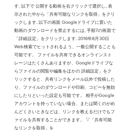
す. 以下で 公開する動画を右クリックで選択し, 表
示された中から「共有可能なリンクを取得」をクリ
ックします. 以下の画面 Googleドライブに置いた
動画のダウンロードを禁止するには, 手順7の画面で
「詳細設定」をクリックします. 2016年8月30日
Web検索でヒットされるよう、一般公開することも
可能です。 ファイルを共有できるオンラインスト
レージはたくさんありますが、Googleドライブな
らファイルの閲覧や編集をほかの 詳細設定」をク
リックすると、共有リンクをメール以外で投稿した
り、ファイルのダウンロードや印刷、コピーを無効
にしたりといった設定も可能です。 相手がGoogle
アカウントを持っていない場合、または聞くのがめ
んどくさいときなどは、リンクを教えるだけでもフ
ァイルを共有することができます。 ▽「共有可能
なリンクを取得」を