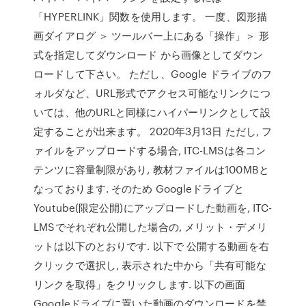
「HYPERLINK」関数を使用します。 一度、図形描
画ダイアログ ＞ ツールバー上にある「操作」＞ 形
式を指定してダウンロード から画像としてダウン
ロードして下さい。 ただし、Google ドライブのフ
ォルダなど、URL形式でアクセス可能なリンクにつ
いては、他のURLと同様にハイパーリンクとして設
定することが出来ます。 2020年3月13日 ただし, フ
ァイルをアップロードする場合, ITC-LMSは各コン
テンツに容量制限があり, 教材ファイルは100MBと
なっております. そのため Googleドライブと
Youtube(限定公開)にアップロードした動画を, ITC-
LMSでそれぞれ公開した場合の, メリット・デメリ
ットは以下のとおりです. 以下で 公開する動画を右
クリックで選択し, 表示された中から「共有可能な
リンクを取得」をクリックします. 以下の画面
Googleドライブに置いた動画のダウンロードを禁