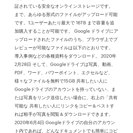
証されている安全なオンラインストレージです。
まで、あらゆる形式のファイルがアップロード可能
です。1ユーザーあたり最大で 16TB まで容量を追
加購入することが可能です。 Google ドライブにア
ップロードされたファイルのうち、ブラウザ上でプ
レビューが可能なファイルは以下のとおりです。
導入事例などの各種資料をダウンロード。 2020年
2月28日 そして、Googleドライブは写真、動画、
PDF、ワード、パワーポイント、エクセルなど、
様々なファイルを無料で15GB 共有したい人に
Googleドライブのアカウントを持っていない、ま
たは写真をリンク送信したい場合に、右上の「共有
可能な 共有したい人にリンクをコピー＆ペストす
れば相手が写真を閲覧＆ダウンロードできます。
2020年6月4日 Googleドライブの自分のアカウン
ト内であれば、どんなドキュメントでも簡単にコピ