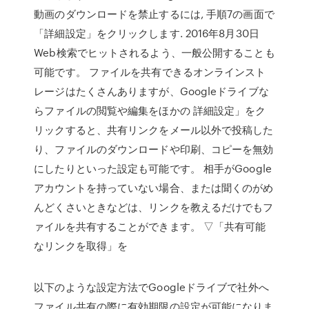
動画のダウンロードを禁止するには, 手順7の画面で
「詳細設定」をクリックします. 2016年8月30日
Web検索でヒットされるよう、一般公開することも
可能です。 ファイルを共有できるオンラインスト
レージはたくさんありますが、Googleドライブな
らファイルの閲覧や編集をほかの 詳細設定」をク
リックすると、共有リンクをメール以外で投稿した
り、ファイルのダウンロードや印刷、コピーを無効
にしたりといった設定も可能です。 相手がGoogle
アカウントを持っていない場合、または聞くのがめ
んどくさいときなどは、リンクを教えるだけでもフ
ァイルを共有することができます。 ▽「共有可能
なリンクを取得」を
以下のような設定方法でGoogleドライブで社外へ
ファイル共有の際に有効期限の設定が可能になりま