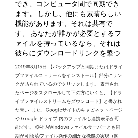
でき、コンピュータ間で同期でき
ます。 しかし、他にも素晴らしい
機能があります。それは共有で
す。 あなたが誰かが必要とするフ
ァイルを持っているなら、それは
彼らにダウンロードリンクを撃つ
2019年8月15日 【バックアップと同期またはドライ
ブファイルストリームをインストール】部分にリン
クが貼られているのでクリックします。 表示され
たページをスクロールして下の方にいくと、【ドラ
イブファイルストリームをダウンロード】と書かれ
た青い また、Googleサイトのキャビネットページ
や Google ドライブ 内のファイルも連携表示が可
能です。 ③社内Windowsファイルサーバーとも同
期が可能 ④ファイル操作の細かな機能の実現（閲