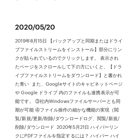
2020/05/20
2019年8月15日 【バックアップと同期またはドライ
ブファイルストリームをインストール】部分にリン
クが貼られているのでクリックします。 表示され
たページをスクロールして下の方にいくと、【ドラ
イブファイルストリームをダウンロード】と書かれ
た青い また、Googleサイトのキャビネットページ
や Google ドライブ 内のファイルも連携表示が可
能です。 ③社内Windowsファイルサーバーとも同
期が可能 ④ファイル操作の細かな機能の実現（閲
覧/新規/更新/削除/ダウンロードログ、閲覧/新規/
削除/ダウンロード 2020年5月21日 ハイパーリン
クにPDFファイルを指定するには？ ハイパー ハイ