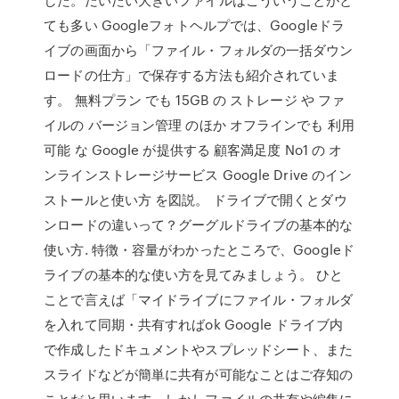
ても多い Googleフォトヘルプでは、Googleドラ
イブの画面から「ファイル・フォルダの一括ダウン
ロードの仕方」で保存する方法も紹介されていま
す。 無料プラン でも 15GB の ストレージ や ファ
イルの バージョン管理 のほか オフラインでも 利用
可能 な Google が提供する 顧客満足度 No1 の オ
ンラインストレージサービス Google Drive のイン
ストールと使い方 を図説。 ドライブで開くとダウ
ンロードの違いって？グーグルドライブの基本的な
使い方. 特徴・容量がわかったところで、Googleド
ライブの基本的な使い方を見てみましょう。 ひと
ことで言えば「マイドライブにファイル・フォルダ
を入れて同期・共有すればok Google ドライブ内
で作成したドキュメントやスプレッドシート、また
スライドなどが簡単に共有が可能なことはご存知の
ことだと思います。しかしファイルの共有や編集に