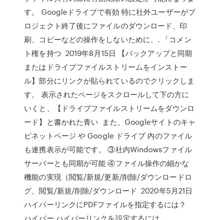
す。 Googleドライブで有効 特に社外ユーザーがプ
ロジェクト終了後にファイルのダウンロード、印
刷、コピーなどの操作をしないために、. 「コメン
ト権を持つ 2019年8月15日 【バックアップと同期
またはドライブファイルストリームをインストー
ル】部分にリンクが貼られているのでクリックしま
す。 表示されたページをスクロールして下の方に
いくと、【ドライブファイルストリームをダウンロ
ード】と書かれた青い また、Googleサイトのキャ
ビネットページ や Google ドライブ 内のファイル
も連携表示が可能です。 ③社内Windowsファイル
サーバーとも同期が可能 ④ファイル操作の細かな
機能の実現（閲覧/新規/更新/削除/ダウンロードロ
グ、閲覧/新規/削除/ダウンロード 2020年5月21日
ハイパーリンクにPDFファイルを指定するには？
ハイパー ハイパーリンクを設定するには