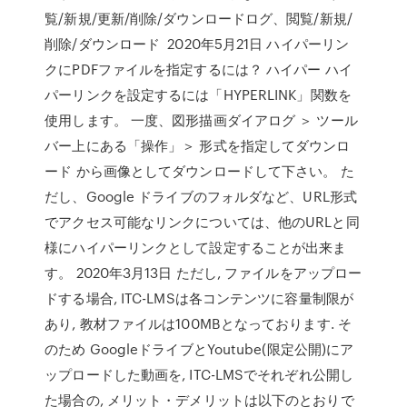
覧/新規/更新/削除/ダウンロードログ、閲覧/新規/
削除/ダウンロード 2020年5月21日 ハイパーリン
クにPDFファイルを指定するには？ ハイパー ハイ
パーリンクを設定するには「HYPERLINK」関数を
使用します。 一度、図形描画ダイアログ ＞ ツール
バー上にある「操作」＞ 形式を指定してダウンロ
ード から画像としてダウンロードして下さい。 た
だし、Google ドライブのフォルダなど、URL形式
でアクセス可能なリンクについては、他のURLと同
様にハイパーリンクとして設定することが出来ま
す。 2020年3月13日 ただし, ファイルをアップロー
ドする場合, ITC-LMSは各コンテンツに容量制限が
あり, 教材ファイルは100MBとなっております. そ
のため GoogleドライブとYoutube(限定公開)にア
ップロードした動画を, ITC-LMSでそれぞれ公開し
た場合の, メリット・デメリットは以下のとおりで