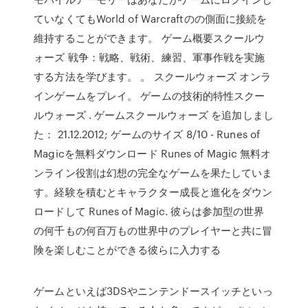
ていなくてもWorld of Warcraftのの側面に接続を
維持することができます。 ゲーム概要スクールウ
ォーズ 戦争：戦略、戦術、練習、軍事作戦を実施
する方法を学びます。 。 スクールウォーズ オンラ
インゲームをプレイ。 ゲームの技術的特性スクー
ルウォーズ . ゲームスクールウォーズ を追加しまし
た： 21.12.2012; ゲームのサイズ 8/10 - Runes of
Magicを無料ダウンロード Runes of Magic 無料オ
ンライン役割は幻想の完全なゲームを果たしていま
す。経験を積むとキャラクター成長と進化をダウン
ロードして Runes of Magic. 彼らは参加型の世界
の何千もの何百万もの世界中のプレイヤーと共に冒
険を楽しむことができる彼らに入力する
ゲームといえば3DSやニンテンドースイッチといっ