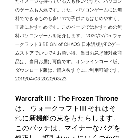
たイメージを持っている人も多いですが、パソコン
のゲームも人気です。また、パソコンゲームには無
料でできるものも多いので子供にもはじめやすく、
非常におすすめです。このページではおすすめの無
料パソコンゲームを紹介します。 2020/07/05 ウォ
ークラフト3 REIGN of CHAOS 日本語版がPCゲー
ムストアでいつでもお買い得。当日お急ぎ便対象商
品は、当日お届け可能です。オンラインコード版、
ダウンロード版はご購入後すぐにご利用可能です。
2019/04/03 2020/03/23
Warcraft III：The Frozen Throne
は、 ウォークラフトIII それはそ
れに新機能の束をもたらします。
このパッチは、マイナーなバグを
修正し、拡張セットにいくつかの