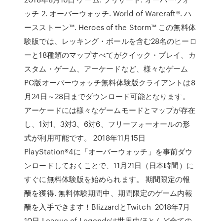
ッチ 2. オーバーウォッチ. World of Warcraft®. ハ
ースストーン™. Heroes of the Storm™ この無料体
験版では、レッキング・ボールを含む28名のヒーロ
ーと18種類のマップすべてがクイック・プレイ、カ
スタム・ゲーム、アーケードなど、様々なゲーム
PC版オーバーウォッチ無料体験版クライアントは8
月24日～28日までダウンロード可能となります。
アーケードには様々なゲームモードとマップが存在
し、1対1、3対3、6対6、フリーフォーオールの形
式が利用可能です。 2018年11月15日
PlayStation®4に「オーバーウォッチ」を事前ダウ
ンロードしておくことで、11月21日（日本時間）に
すぐに無料体験版を始められます。 期間限定の報
酬を獲得. 無料体験期間中、期間限定のゲーム内報
酬を入手できます！BlizzardとTwitch 2018年7月
10日 League of Legendsは世界中ほとんど全ての