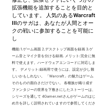
拡張機能を追加することを目的と
しています。 人気のあるWarcraft
IIIのサガは、あなたが人間とオー
クの戦いに参加することを可能に
し
機能:1.ゲーム画面 2.デスクトップ画面を録画 3.ゲ
ーム音とマイク音を分ける録画. メリット:完全に無
料で使えます。ハードウェアエンコードに対応しま
す。 デメリット:録画用で使うには、設定が少し難
しいかもしれない。 「Warcraft」の魅力はゲーム
そのものの面白さだけでない。 各種族が織り成す
ファンタジーの世界を下敷きにしたストーリーは、
シリーズを通して 4Gamer.netさんがゲームのはじ
め方を詳しく説明されていますので参照してくださ