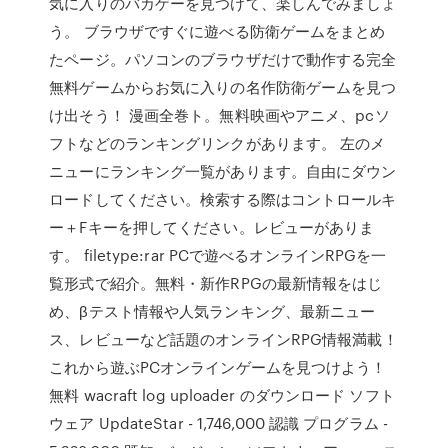
気に入りのバカゲーを見つけて、楽しんでみましょ
う。 ブラウザですぐに遊べる防衛ゲームをまとめ
たページ。パソコンのブラウザだけで動作する完全
無料ゲームからお気に入りの名作防衛ゲームを見つ
け出そう！ 漫画全巻ト。無料映画やアニメ、pcソ
フトなどのランキングリンクがあります。 左のメ
ニューにランキング一覧があります。自由にダウン
ロードしてください。検索する際はコントロールキ
ー＋Fキーを押してください。レビューがありま
す。 filetype:rar PCで遊べるオンラインRPGを一
覧形式で紹介。無料・新作RPGの最新情報をはじ
め、βテスト情報や人気ランキング、最新ニュー
ス、レビューなど話題のオンラインRPG情報満載！
これから遊ぶPCオンラインゲームを見つけよう！
無料 wacraft log uploader のダウンロード ソフト
ウェア UpdateStar - 1,746,000 認識 プログラム -