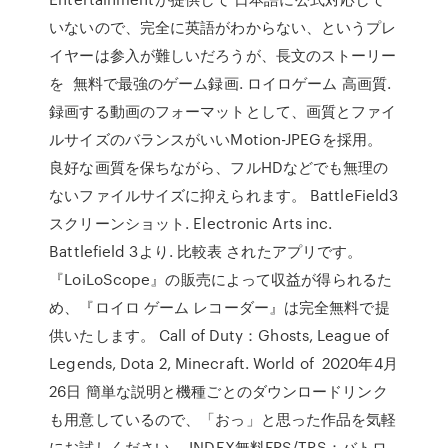
いないので、完全に英語がわからない、というプレ
イヤーは参入が難しいだろうが、長文のストーリー
を 無料で最強のゲーム録画. ロイロゲーム 高画質.
録画する動画のフォーマットとして、画質とファイ
ルサイズのバランスがいいMotion-JPEGを採用。
良好な画質を保ちながら、フルHDなどでも無理の
ないファイルサイズに抑えられます。 BattleField3
スクリーンショット. Electronic Arts inc.
Battlefield 3より. 比較表 されたアプリです。
『LoiLoScope』の販売によって収益が得られるた
め、『ロイロ ゲーム レコーダー』は完全無料で提
供いたします。 Call of Duty：Ghosts, League of
Legends, Dota 2, Minecraft. World of 2020年4月
26日 簡単な説明と機種ごとのダウンロードリンク
も用意しているので、「おっ」と思った作品を気軽
にお試しください。 INDEX無料FPS/TPS：バトロ