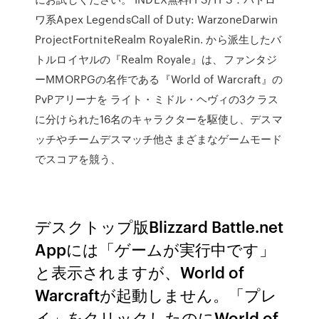
ワ系Apex LegendsCall of Duty: WarzoneDarwin
ProjectFortniteRealm RoyaleRin. から派生したバ
トルロイヤルの『Realm Royale』は、ファンタジ
ーMMORPGの名作である『World of Warcraft』の
PvPアリーナを ライト・ミドル・ヘヴィの3クラス
に分けられた16名のキャラクターを駆使し、デスマ
ッチやチームデスマッチ他さまざまなゲームモード
でスコアを競う、
デスクトップ版Blizzard Battle.net
Appには「ゲームが実行中です」
と表示されますが、World of
Warcraftが起動しません。「プレ
イ」をクリックしたのにWorld of