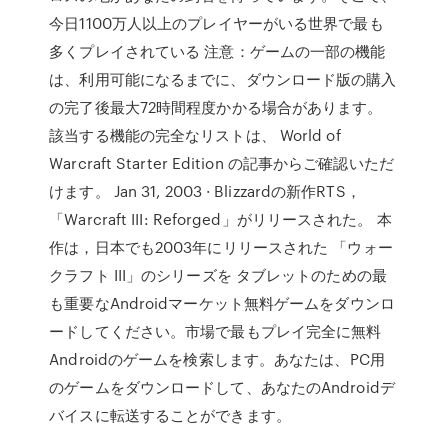
今日1100万人以上のプレイヤーがいる世界で最も
多くプレイされている 注意：ゲームの一部の機能
は、利用可能になるまでに、ダウンロード版の購入
の完了後最大72時間程度かかる場合があります。
該当する機能の完全なリストは、 World of
Warcraft Starter Edition の記事からご確認いただ
けます。 Jan 31, 2003 · Blizzardの新作RTS，
「Warcraft III: Reforged」がリリースされた。 本
作は，日本でも2003年にリリースされた 「ウォー
クラフト III」のシリーズを タブレットのための最
も重要なAndroidマーケット無料ゲームをダウンロ
ードしてください。市場で最もプレイ完全に無料
Androidのゲームを検索します。あなたは、PC用
のゲームをダウンロードして、あなたのAndroidデ
バイスに転送することができます。