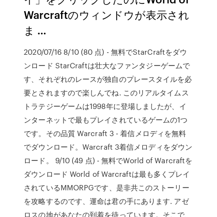
Warcraftのウィンドウが表示され
ま …
2020/07/16 8/10 (80 点) - 無料でStarCraftをダウ
ンロード StarCraftは壮大なファンタジーゲームで
す、それぞれのレースが独自のプレースタイルを必
要とされますので楽しんでね. このリアルタイムス
トラテジーゲームは1998年に登場しましたが、イ
ンターネットで最もプレイされているゲームの1つ
です。その品質 Warcraft 3 - 着信メロディを無料
でダウンロード。Warcraft 3着信メロディをダウン
ロード。 9/10 (49 点) - 無料でWorld of Warcraftを
ダウンロード World of Warcraftは最も多くプレイ
されているMMORPGです、是非共このストーリー
を攻略するのです、運命は君の手にあります. アゼ
ロスの地があなたの到着を待っています。そこで、