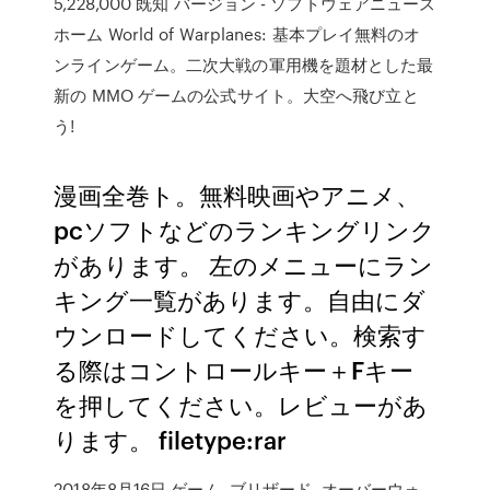
5,228,000 既知 バージョン - ソフトウェアニュース
ホーム World of Warplanes: 基本プレイ無料のオ
ンラインゲーム。二次大戦の軍用機を題材とした最
新の MMO ゲームの公式サイト。大空へ飛び立と
う!
漫画全巻ト。無料映画やアニメ、
pcソフトなどのランキングリンク
があります。 左のメニューにラン
キング一覧があります。自由にダ
ウンロードしてください。検索す
る際はコントロールキー＋Fキー
を押してください。レビューがあ
ります。 filetype:rar
2018年8月16日 ゲーム. ブリザード. オーバーウォ