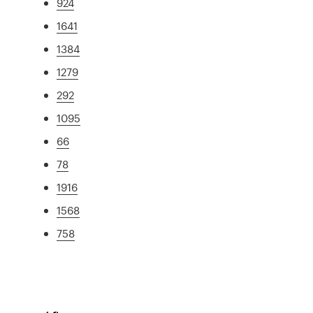
924
1641
1384
1279
292
1095
66
78
1916
1568
758