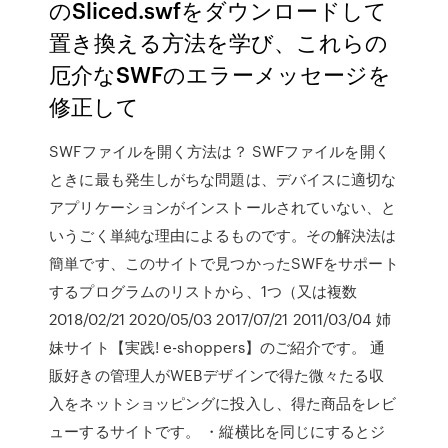
のSliced.swfをダウンロードして
置き換える方法を学び、これらの
厄介なSWFのエラーメッセージを
修正して
SWFファイルを開く方法は？ SWFファイルを開く
ときに最も発生しがちな問題は、デバイスに適切な
アプリケーションがインストールされていない、と
いうごく単純な理由によるものです。その解決法は
簡単です、このサイトで見つかったSWFをサポート
するプログラムのリストから、1つ（又は複数
2018/02/21 2020/05/03 2017/07/21 2011/03/04 姉
妹サイト【実践! e-shoppers】のご紹介です。 通
販好きの管理人がWEBデザインで得た微々たる収
入をネットショッピングに投入し、得た商品をレビ
ューするサイトです。 ・縦横比を同じにするとジ