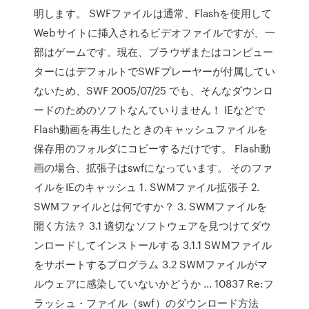
明します。 SWFファイルは通常、Flashを使用して
Webサイトに挿入されるビデオファイルですが、一
部はゲームです。現在、ブラウザまたはコンピュー
ターにはデフォルトでSWFプレーヤーが付属してい
ないため、SWF 2005/07/25 でも、そんなダウンロ
ードのためのソフトなんていりません！ IEなどで
Flash動画を再生したときのキャッシュファイルを
保存用のフォルダにコピーするだけです。 Flash動
画の場合、拡張子はswfになっています。 そのファ
イルをIEのキャッシュ 1. SWMファイル拡張子 2.
SWMファイルとは何ですか？ 3. SWMファイルを
開く方法？ 3.1 適切なソフトウェアを見つけてダウ
ンロードしてインストールする 3.1.1 SWMファイル
をサポートするプログラム 3.2 SWMファイルがマ
ルウェアに感染していないかどうか … 10837 Re:フ
ラッシュ・ファイル（swf）のダウンロード方法