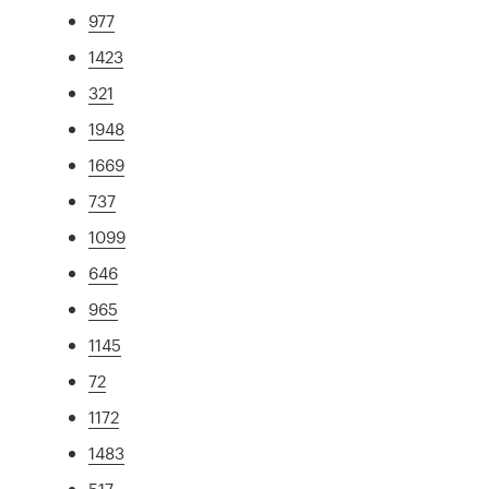
977
1423
321
1948
1669
737
1099
646
965
1145
72
1172
1483
517