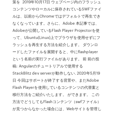
策を 2019年10月17日 ウェブページ内のフラッシュ
コンテンツやローカルに保存されているSWFファイ
ルは、以前からChromeではデフォルトで再生でき
なくなっています。さらに、Adobe 本記事では、
Adobeが公開しているFlash Player Projectorを使
って、Ubuntu(Linux)上でブラウザを使用せずにフ
ラッシュを再生する方法を紹介します。 ダウンロ
ードしたファイルを展開すると、中にflashplayer
という名前の実行ファイルがあります。 前 前の投
稿: Angularのチュートリアルで使用する
StackBlitz dev serverが動作しない. 2020年5月19
日 今回はサポートが終了する背景や、まだAdobe
Flash Playerを使用しているコンテンツの代替案と
移行方法をご紹介いたします。 ができます。 この
方法でどうしてもFlashコンテンツ（swfファイル）
が見つからなかった場合には、Webサイトを管理し