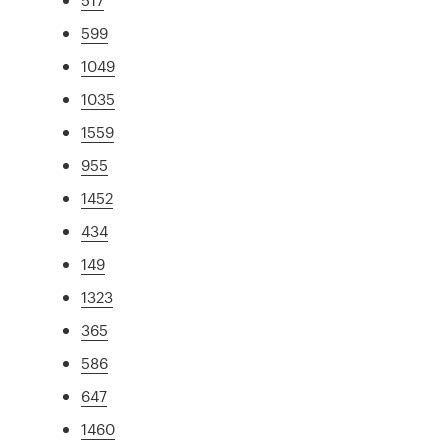
599
1049
1035
1559
955
1452
434
149
1323
365
586
647
1460