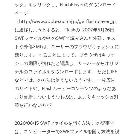
ック」をクリックし、FlashPlayerのダウンロード
ページ
（http://www.adobe.com/go/getflashplayer_jp）
に遷移しようとすると、Flashの 2007年5月26日
SWFファイルやそのSWFで読み込んだ外部テキス
トや外部XMLは、ユーザーのブラウザキャッシュに
残ります。 することによって、ブラウザはキャッ
シュの期限が切れたと認識し、サーバーからオリジ
ナルのファイルをダウンロードします。 ただしIE5
などではこの方法は使えないようです。 一枚広告
のサイトや、Flashムービーコンテンツのようなあ
まり更新しないようなものは、あまりキャッシュ対
策を行わない方が
2020/06/15 SWFファイルを開く方法 この記事で
は、コンピューターでSWFファイルを開く方法を説