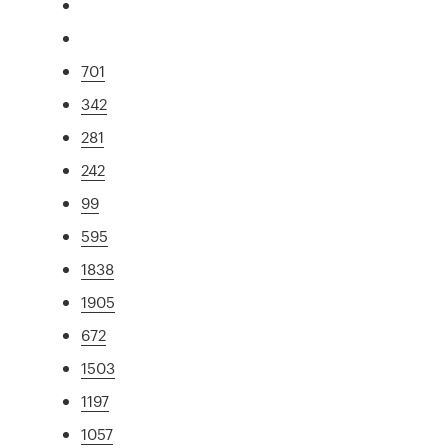
701
342
281
242
99
595
1838
1905
672
1503
1197
1057