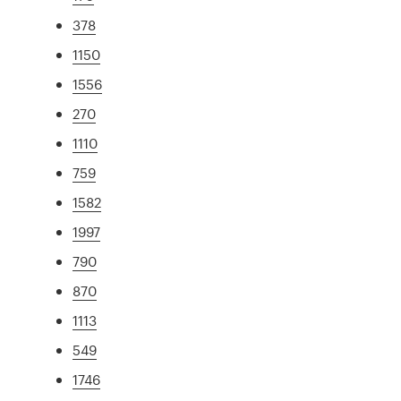
378
1150
1556
270
1110
759
1582
1997
790
870
1113
549
1746