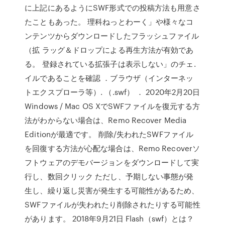
に上記にあるようにSWF形式での投稿方法も用意さ
たこともあった。 理科ねっとわーく」や様々なコ
ンテンツからダウンロードしたフラッシュファイル
（拡 ラッグ＆ドロップによる再生方法が有効であ
る。 登録されている拡張子は表示しない」のチェ.
イルであることを確認 ．ブラウザ（インターネッ
トエクスプローラ等）. （.swf） ． 2020年2月20日
Windows / Mac OS XでSWFファイルを復元する方
法がわからない場合は、Remo Recover Media
Editionが最適です。 削除/失われたSWFファイル
を回復する方法が心配な場合は、Remo Recoverソ
フトウェアのデモバージョンをダウンロードして実
行し、数回クリック ただし、予期しない事態が発
生し、繰り返し災害が発生する可能性があるため、
SWFファイルが失われたり削除されたりする可能性
があります。 2018年9月21日 Flash（swf）とは？