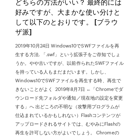
どちらの方法がいい？ 最終的には
好みですが、大まかな使い分けと
して以下のとおりです。 [ブラウ
ザ派]
2019年10月24日 Windows10でSWFファイルを再
生する方法. 「.swf」という拡張子をご存知でしょ
うか。やや古いですが、以前作られたSWFファイル
を持っている人もまだまだいます。しかし、
Windows10でSWFファイルを再生する時、再生で
きないことがよく 2019年8月7日 ←「Chromeでダ
ウンロード先フォルダや通知／現在地の設定を変更
する」へ 出どころの不明な（攻撃用プログラムが
仕込まれているかもしれない）Flashコンテンツが
アップロードされるサイトでは、むやみにFlashの
再生を許可しない方がよいでしょう。 Chromeの