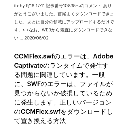
itchy 9/16-17:11 記事番号10835へのコメント あり
がとうございました。首尾よくダウンロードできま
した。あとは自分の領域にアップロードするだけで
す。> >なお、WEBから素直にダウンロードできな
い … 2020/06/02
CCMFlex.swfのエラーは、Adobe
Captivateのランタイムで発生す
る問題に関連しています。一般
に、SWFのエラーは、ファイルが
見つからないか破損しているため
に発生します。正しいバージョン
のCCMFlex.swfをダウンロードし
て置き換える方法