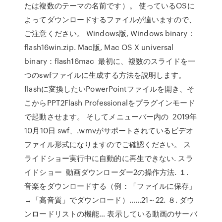
たは複数のテーマの名前です）。 使っているOSに
よってダウンロードするファイルが違いますので、
ご注意ください。 Windows版, Windows binary：
flash16win.zip. Mac版, Mac OS X universal
binary：flash16mac 最初に、複数のスライドを一
つのswfファイルに生成する方法を説明します。
flashに変換したいPowerPointファイルを開き、そ
こからPPT2Flash Professionalをプラグインモード
で起動させます。 そしてメニューバー内の 2019年
10月10日 swf、.wmvがサポートされているビデオ
ファイル形式になりますのでご確認ください。 ス
ライドショー実行中に自動的に再生できない. スラ
イドショー 動画ダウンローダー2の操作方法. １.
音楽をダウンロードする（例：「ファイルに保存」
→「高音質」でダウンロード）……21～22. ８. ダウ
ンロードリストの機能… 表示している動画のサーバ