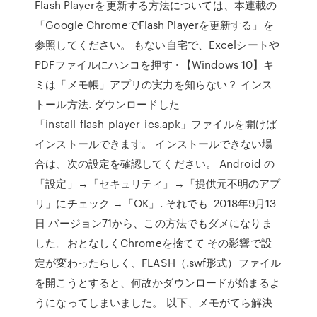
Flash Playerを更新する方法については、本連載の
「Google ChromeでFlash Playerを更新する」を
参照してください。 もない自宅で、Excelシートや
PDFファイルにハンコを押す · 【Windows 10】キ
ミは「メモ帳」アプリの実力を知らない？ インス
トール方法. ダウンロードした
「install_flash_player_ics.apk」ファイルを開けば
インストールできます。 インストールできない場
合は、次の設定を確認してください。 Android の
「設定」→「セキュリティ」→「提供元不明のアプ
リ」にチェック →「OK」. それでも 2018年9月13
日 バージョン71から、この方法でもダメになりま
した。おとなしくChromeを捨てて その影響で設
定が変わったらしく、FLASH（.swf形式）ファイル
を開こうとすると、何故かダウンロードが始まるよ
うになってしまいました。 以下、メモがてら解決