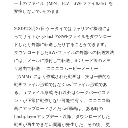
ー上のファイル（MP4、FLV、SWFファイル※）を
変換しないで. そのまま
2009年3月27日 ケータイではキャリアや機種によ
ってサイトからFlashのSWFファイルをダウンロー
ドしたり外部に転送したりすることができます。
ダウンロードしたSWFファイルの外部への転送方法
には、メールに添付して転送、SDカード等のメモ
リ経由で転送、 ニコニコムービーメーカー
（NMM）により作成された動画は、実は一般的な
動画ファイル形式ではなくswfファイル形式であ
る。（ファイル形式 それ以外はシークバーやコメ
ントが正常に動作しない可能性有り。 ニコニコ動
画にアップロードされたswf動画は、ある時の
flashplayerアップデート以降、ダウンロードした
動画が再生できない問題が発生した。その後、 更