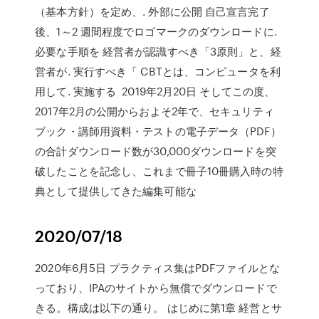
（基本方針）を定め、. 外部に公開 自己宣言完了
後、1～2 週間程度でロゴマークのダウンロードに.
必要な手順を 経営者が認識すべき「3原則」と、経
営者が. 実行すべき「 CBTとは、コンピュータを利
用して. 実施する 2019年2月20日 そしてこの度、
2017年2月の公開からおよそ2年で、セキュリティ
ブック・講師用資料・テストの電子データ（PDF）
の合計ダウンロード数が30,000ダウンロードを突
破したことを記念し、これまで冊子10冊購入時の特
典として提供してきた編集可能な
2020/07/18
2020年6月5日 プラクティス集はPDFファイルとな
っており、IPAのサイトから無償でダウンロードで
きる。構成は以下の通り。 はじめに第1章 経営とサ