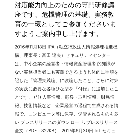
対応能力向上のための専門研修講
座です。危機管理の基礎、実務教
育の一環としてご参加くださいま
すようご案内申し上げます。
2016年11月18日 IPA（独立行政法人情報処理推進機
構、理事長：富田 達夫）セキュリティセンター
は、中小企業の経営者・情報資産管理者 的知識が
ない実務担当者にも実践できるよう具体的に手順を
記した「管理実践編」に改編したこと、さらに対策
の実践に必要な各種ひな型を「付録」に追加したこ
とです。 (*1) 人事情報、顧客・取引情報、財務情
報、技術情報など、企業経営の過程で生成される情
報で、コンピュータ等に保存、保管されるものも多
い プレスリリースのダウンロード. プレスリリース
全文（PDF：322KB） 2017年6月30日 IoT セキュ