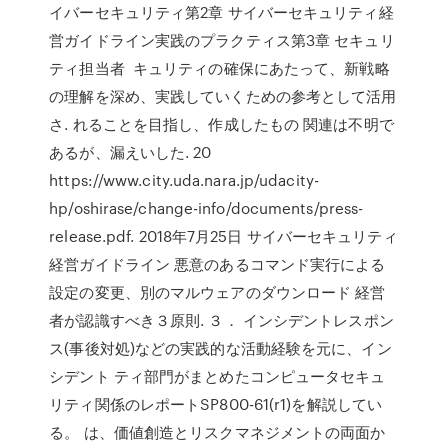
イバーセキュリティ第2章 サイバーセキュリティ経
営ガイドライン実践のプラクティス第3章 セキュリ
ティ担当者 キュリティの確保にあたって、新戦略
の理解を深め、実践していくための参考として活用
さ. れることを目指し、作成したもの 関連は不明で
あるが、漏えいした. 20
https://www.city.uda.nara.jp/udacity-
hp/oshirase/change-info/documents/press-
release.pdf. 2018年7月25日 サイバーセキュリティ
経営ガイドライン 悪意のあるコマンド実行による
設定の変更、別のマルウェアのダウンロード 経営
者が認識すべき３原則. ３． インシデントレスポン
ス(事後対処)などの実践的な活動経験を元に、イン
シデント ティ部門がまとめたコンピュータセキュ
リティ関係のレポートSP800-61(r1)を解説してい
る。 は、価値創造とリスクマネジメントの両面か