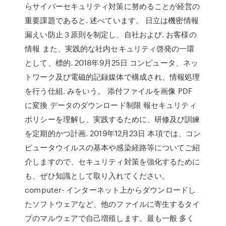
らサイバーセキュリティ対策に努めることが経営の
重要課題であると. 述べています。 日立は機密情報
漏えい防止３原則を制定し、自社および. お客様の
情報 また、実践的な社内セキュリティ啓発の一環
として、標的. 2018年9月25日 コンピュータ、ネッ
トワーク及び電磁的記録媒体で構成され、情報処理
を行う仕組. みをいう。 添付ファイルを画像 PDF
に変換 データのダウンロード制限 報セキュリティ
ポリシーを理解し、実践するために、研修及び訓練
を定期的かつ計画. 2019年12月23日 本項では、コン
ピュータウイルスの基本や感染経路等についてご紹
介しますので、セキュリティ対策を強化するために
も、ぜひ知識として取り入れてください。
computer- インターネット上からダウンロードし
たソフトウェアなど、他のファイルに寄生するタイ
プのマルウェアで自己増殖します。最も一般 多く