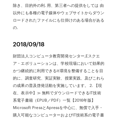
除き、目的外の利. 用、第三者への提供をしては 由
以外にも各種の電子媒体やウェブサイトからダウン
ロードされたファイルにも仕掛けのある場合がある
の.
2018/09/18
財団法人コンピュータ教育開発センター,Eスクエ
ア・エボリューションは、学校現場において効果的
かつ継続的に利用できるit環境を整備することを目
的に、調査研究、実証実験、授業実践、及びこれら
の成果の普及啓発活動を実施しています。 2. 【現
在、表示中】≫ 無料でダウンロードできるIT技術
系電子書籍（EPUB／PDF）一覧【2016年版】
Microsoft PressとApressを中心に、無償で入手・
購入可能なコンピューターおよびIT技術系の電子書