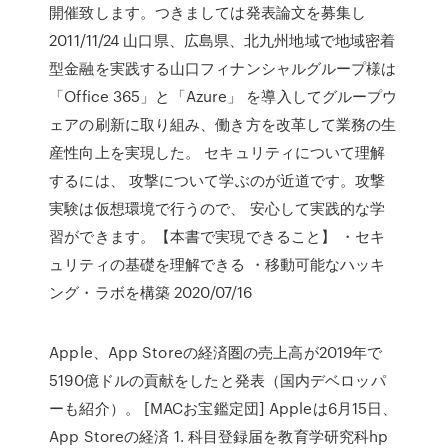
開催致します。つきましては発表論文を募集し
2011/11/24 山口県、広島県、北九州地域で地域密着
型金融を実践する山口フィナンシャルグループ様は
「Office 365」と「Azure」 を導入してグループウ
ェアの刷新に取り組み、働き方を改革して業務の生
産性向上を実現した。 セキュリティについて理解
するには、 攻撃について学ぶのが近道です。攻撃
実験は仮想環境で行うので、 安心して実践的な学
習ができます。【本書で実現できること】 ・セキ
ュリティの基礎を理解できる ・移動可能なハッキ
ング・ラボを構築 2020/07/16
Apple、App Storeの経済圏の売上高が2019年で
5190億ドルの貢献をしたと発表（国内デベロッパ
ーも紹介）。 [MACお宝鑑定団] Appleは6月15日、
App Storeの経済 1. 科目登録届を教育学研究科hp