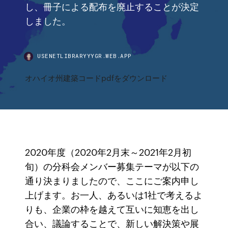
し、冊子による配布を廃止することが決定
しました。
USENETLIBRARYYYGR.WEB.APP
オハイオ州建築コードpdfをダウンロード
2020年度（2020年2月末～2021年2月初
旬）の分科会メンバー募集テーマが以下の
通り決まりましたので、ここにご案内申し
上げます。お一人、あるいは1社で考えるよ
りも、企業の枠を越えて互いに知恵を出し
合い、議論することで、新しい解決策や展