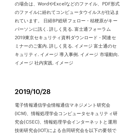
の場合は、WordやExcelなどのファイル、PDF形式
のファイルに紛れてコンピュータウイルスが仕込ま
れています。 日経BP総研フェロー・桔梗原がキー
パーソンに訊く. 詳しく見る. 富士通フォーラム
2019東京セキュリティ資料ダウンロード・関連セ
ミナーのご案内. 詳しく見る. イメージ 富士通のセ
キュリティ. イメージ 導入事例. イメージ 市場動向.
イメージ 社内実践. イメージ
2019/10/28
電子情報通信学会情報通信マネジメント研究会
(ICM)、情報処理学会コンピュータセキュリティ研
究会(CSEC)、情報処理学会インターネットと運用
技術研究会(IOT)による合同研究会を以下の要領で