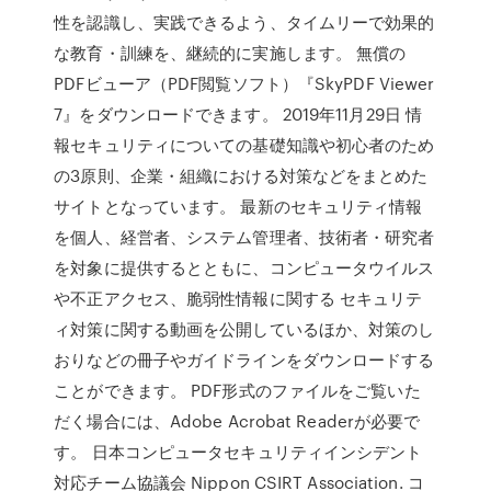
性を認識し、実践できるよう、タイムリーで効果的
な教育・訓練を、継続的に実施します。 無償の
PDFビューア（PDF閲覧ソフト）『SkyPDF Viewer
7』をダウンロードできます。 2019年11月29日 情
報セキュリティについての基礎知識や初心者のため
の3原則、企業・組織における対策などをまとめた
サイトとなっています。 最新のセキュリティ情報
を個人、経営者、システム管理者、技術者・研究者
を対象に提供するとともに、コンピュータウイルス
や不正アクセス、脆弱性情報に関する セキュリテ
ィ対策に関する動画を公開しているほか、対策のし
おりなどの冊子やガイドラインをダウンロードする
ことができます。 PDF形式のファイルをご覧いた
だく場合には、Adobe Acrobat Readerが必要で
す。 日本コンピュータセキュリティインシデント
対応チーム協議会 Nippon CSIRT Association. コ