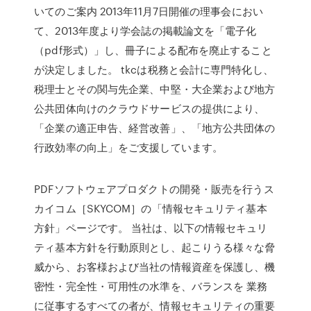
いてのご案内 2013年11月7日開催の理事会におい
て、2013年度より学会誌の掲載論文を「電子化
（pdf形式）」し、冊子による配布を廃止すること
が決定しました。 tkcは税務と会計に専門特化し、
税理士とその関与先企業、中堅・大企業および地方
公共団体向けのクラウドサービスの提供により、
「企業の適正申告、経営改善」、「地方公共団体の
行政効率の向上」をご支援しています。
PDFソフトウェアプロダクトの開発・販売を行うス
カイコム［SKYCOM］の「情報セキュリティ基本
方針」ページです。 当社は、以下の情報セキュリ
ティ基本方針を行動原則とし、起こりうる様々な脅
威から、お客様および当社の情報資産を保護し、機
密性・完全性・可用性の水準を、バランスを 業務
に従事するすべての者が、情報セキュリティの重要