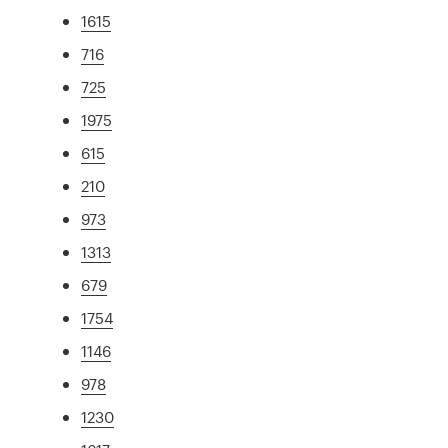
1615
716
725
1975
615
210
973
1313
679
1754
1146
978
1230