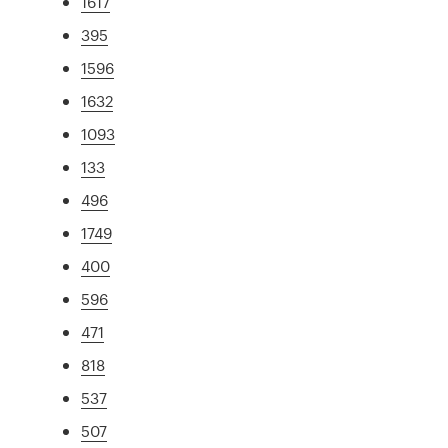
1617
395
1596
1632
1093
133
496
1749
400
596
471
818
537
507