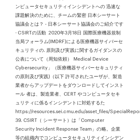
ンピュータセキュリティインシデントへの 迅速な
課題解決のために、チームの緊密 日本シーサート
協議会とは？ - 日本シーサート協議会のご紹介です
· CSIRTの活動 2020年3月18日 国際医療機器規制
当局フォーラム(IMDRF)による医療機器サイバーセ
キュリティの. 原則及び実践に関するガイダンスの
公表について（周知依頼） Medical Device
Cybersecurity」（医療機器サイバーセキュリティ
の原則及び実践)（以下 許可されたユーザが、製造
業者からアップデートをダウンロードしてインスト
ール 者は、製造業者、CERT やコンピュータセキ
ュリティに係るインシデントに対処するた
https://resources.sei.cmu.edu/asset_files/SpecialRep
39. CSIRT（ シーサート）は「Computer
Security Incident Response Team」の略。企業
等の組織内でコンピュータセキュリティインシデン