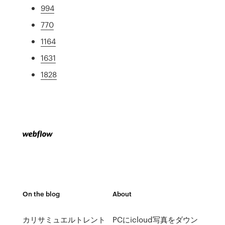
994
770
1164
1631
1828
On the blog
About
カリサミュエルトレント
PCにicloud写真をダウン