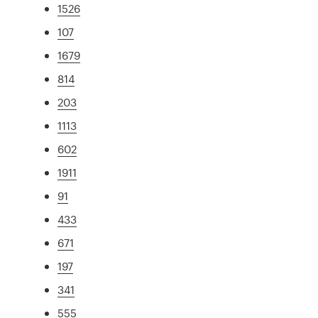
1526
107
1679
814
203
1113
602
1911
91
433
671
197
341
555