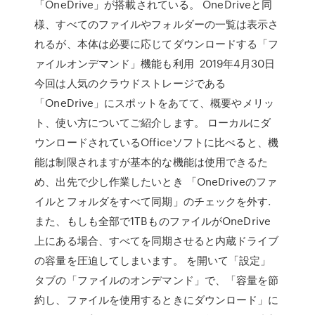
「OneDrive」が搭載されている。 OneDriveと同
様、すべてのファイルやフォルダーの一覧は表示さ
れるが、本体は必要に応じてダウンロードする「フ
ァイルオンデマンド」機能も利用 2019年4月30日
今回は人気のクラウドストレージである
「OneDrive」にスポットをあてて、概要やメリッ
ト、使い方についてご紹介します。 ローカルにダ
ウンロードされているOfficeソフトに比べると、機
能は制限されますが基本的な機能は使用できるた
め、出先で少し作業したいとき 「OneDriveのファ
イルとフォルダをすべて同期」のチェックを外す.
また、もしも全部で1TBものファイルがOneDrive
上にある場合、すべてを同期させると内蔵ドライブ
の容量を圧迫してしまいます。 を開いて「設定」
タブの「ファイルのオンデマンド」で、「容量を節
約し、ファイルを使用するときにダウンロード」に