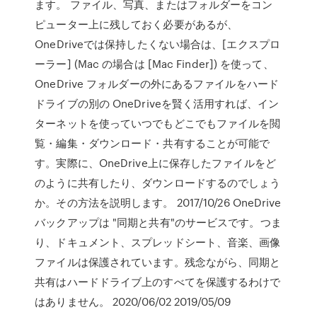
ます。 ファイル、写真、またはフォルダーをコン
ピューター上に残しておく必要があるが、
OneDriveでは保持したくない場合は、[エクスプロ
ーラー] (Mac の場合は [Mac Finder]) を使って、
OneDrive フォルダーの外にあるファイルをハード
ドライブの別の OneDriveを賢く活用すれば、イン
ターネットを使っていつでもどこでもファイルを閲
覧・編集・ダウンロード・共有することが可能で
す。実際に、OneDrive上に保存したファイルをど
のように共有したり、ダウンロードするのでしょう
か。その方法を説明します。 2017/10/26 OneDrive
バックアップは "同期と共有"のサービスです。つま
り、ドキュメント、スプレッドシート、音楽、画像
ファイルは保護されています。残念ながら、同期と
共有はハードドライブ上のすべてを保護するわけで
はありません。 2020/06/02 2019/05/09