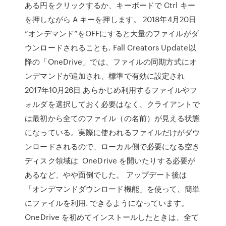
ある円をクリックするか、キーボードで Ctrl キー
を押しながら A キーを押します。 2018年4月20日
“オンデマンド”をOFFにすると大量のファイルがダ
ウンロードされることも. Fall Creators Update以
降の「OneDrive」では、ファイルの同期方式にオ
ンデマンドが追加され、標準で有効に設定され
2017年10月26日 あらかじめ利用するファイルやフ
ォルダを選択しておく必要はなく、クライアントで
は最初から全てのファイル（の名前）が見える状態
になっている。実際に使われるファイルだけがダウ
ンロードされるので、ローカル側で必要になる空き
ディスク領域は OneDrive を開いたりする必要が
あるなど、やや面倒でした。 アップデート後は
「オンデマンドダウンロード機能」を使って、簡単
にファイルを利用. できるようになっています。
OneDrive を初めてインストールしたときは、全て