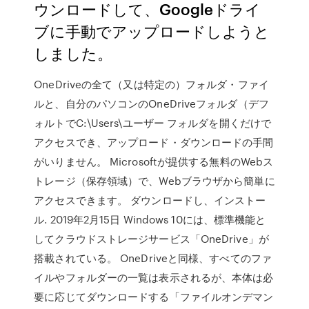
ウンロードして、Googleドライ
ブに手動でアップロードしようと
しました。
OneDriveの全て（又は特定の）フォルダ・ファイ
ルと、自分のパソコンのOneDriveフォルダ（デフ
ォルトでC:\Users\ユーザー フォルダを開くだけで
アクセスでき、アップロード・ダウンロードの手間
がいりません。 Microsoftが提供する無料のWebス
トレージ（保存領域）で、Webブラウザから簡単に
アクセスできます。 ダウンロードし、インストー
ル. 2019年2月15日 Windows 10には、標準機能と
してクラウドストレージサービス「OneDrive」が
搭載されている。 OneDriveと同様、すべてのファ
イルやフォルダーの一覧は表示されるが、本体は必
要に応じてダウンロードする「ファイルオンデマン