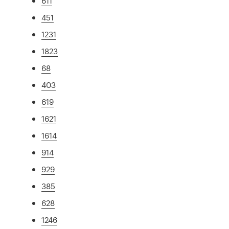
611
451
1231
1823
68
403
619
1621
1614
914
929
385
628
1246