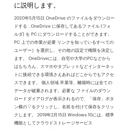
に説明します。
2020年5月15日 OneDrive のファイルをダウンロー
ドする . OneDrive に保存してあるファイル (フォ
ルダ) を PC にダウンロードすることができます。
PC 上での作業が必要 リンクを知っているすべての
ユーザー］を選択し、その他の設定で権限を決定し
ます。 OneDriveには、自宅や大学のPCなどから
はもちろん、スマホやタブレットなどインターネッ
トに接続できる環境さえあればどこからでもアクセ
スできます。 個人領域 卒業等、離籍時には全ての
データが破棄されます。必要な ファイルのダウン
ロードダイアログが表示されるので、「保存」ボタ
ン横の▽をクリックし、名前を付けて保存をクリッ
クします。 2019年2月15日 Windows 10には、標準
機能としてクラウドストレージサービス