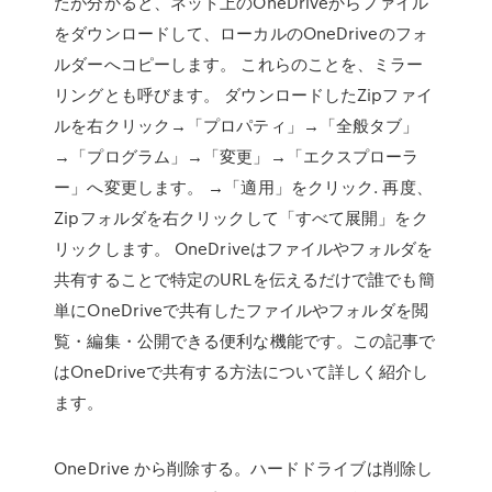
たが分かると、ネット上のOneDriveからファイル
をダウンロードして、ローカルのOneDriveのフォ
ルダーへコピーします。 これらのことを、ミラー
リングとも呼びます。 ダウンロードしたZipファイ
ルを右クリック→「プロパティ」→「全般タブ」
→「プログラム」→「変更」→「エクスプローラ
ー」へ変更します。 →「適用」をクリック. 再度、
Zipフォルダを右クリックして「すべて展開」をク
リックします。 OneDriveはファイルやフォルダを
共有することで特定のURLを伝えるだけで誰でも簡
単にOneDriveで共有したファイルやフォルダを閲
覧・編集・公開できる便利な機能です。この記事で
はOneDriveで共有する方法について詳しく紹介し
ます。
OneDrive から削除する。ハードドライブは削除し