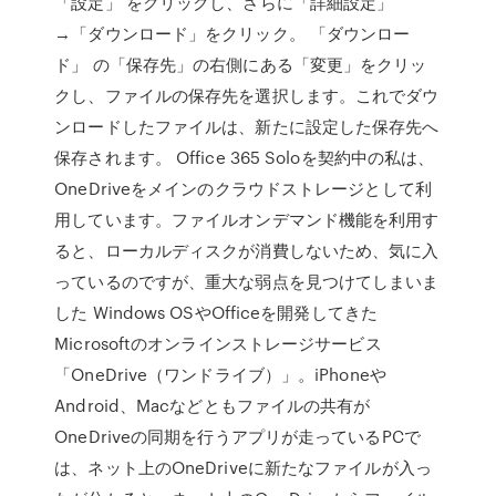
「設定」 をクリックし、さらに「詳細設定」
→「ダウンロード」をクリック。 「ダウンロー
ド」 の「保存先」の右側にある「変更」をクリッ
クし、ファイルの保存先を選択します。これでダウ
ンロードしたファイルは、新たに設定した保存先へ
保存されます。 Office 365 Soloを契約中の私は、
OneDriveをメインのクラウドストレージとして利
用しています。ファイルオンデマンド機能を利用す
ると、ローカルディスクが消費しないため、気に入
っているのですが、重大な弱点を見つけてしまいま
した Windows OSやOfficeを開発してきた
Microsoftのオンラインストレージサービス
「OneDrive（ワンドライブ）」。iPhoneや
Android、Macなどともファイルの共有が
OneDriveの同期を行うアプリが走っているPCで
は、ネット上のOneDriveに新たなファイルが入っ