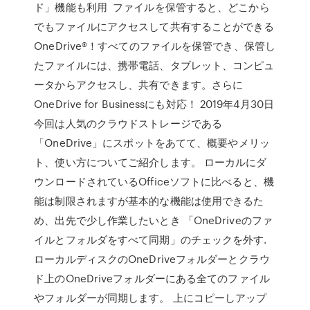
ド」機能も利用 ファイルを保管すると、どこから
でもファイルにアクセスして共有することができる
OneDrive®！すべてのファイルを保管でき、保管し
たファイルには、携帯電話、タブレット、コンピュ
ータからアクセスし、共有できます。さらに
OneDrive for Businessにも対応！ 2019年4月30日
今回は人気のクラウドストレージである
「OneDrive」にスポットをあてて、概要やメリッ
ト、使い方についてご紹介します。 ローカルにダ
ウンロードされているOfficeソフトに比べると、機
能は制限されますが基本的な機能は使用できるた
め、出先で少し作業したいとき 「OneDriveのファ
イルとフォルダをすべて同期」のチェックを外す.
ローカルディスクのOneDriveフォルダーとクラウ
ド上のOneDriveフォルダーにある全てのファイル
やフォルダーが同期します。 上にコピーしアップ