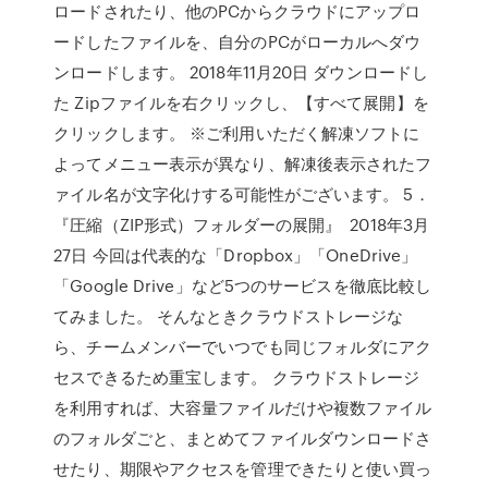
ロードされたり、他のPCからクラウドにアップロ
ードしたファイルを、自分のPCがローカルへダウ
ンロードします。 2018年11月20日 ダウンロードし
た Zipファイルを右クリックし、【すべて展開】を
クリックします。 ※ご利用いただく解凍ソフトに
よってメニュー表示が異なり、解凍後表示されたフ
ァイル名が文字化けする可能性がございます。 5．
『圧縮（ZIP形式）フォルダーの展開』 2018年3月
27日 今回は代表的な「Dropbox」「OneDrive」
「Google Drive」など5つのサービスを徹底比較し
てみました。 そんなときクラウドストレージな
ら、チームメンバーでいつでも同じフォルダにアク
セスできるため重宝します。 クラウドストレージ
を利用すれば、大容量ファイルだけや複数ファイル
のフォルダごと、まとめてファイルダウンロードさ
せたり、期限やアクセスを管理できたりと使い買っ