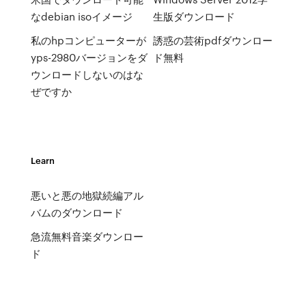
なdebian isoイメージ
生版ダウンロード
私のhpコンピューターが
誘惑の芸術pdfダウンロー
yps-2980バージョンをダ
ド無料
ウンロードしないのはな
ぜですか
Learn
悪いと悪の地獄続編アル
バムのダウンロード
急流無料音楽ダウンロー
ド