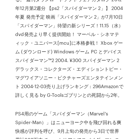
年12月第2週分 【ps2「スパイダーマン 2」】 2004
年夏 発売予定 映画「スパイダーマン 2」が7月10日
「スパイダーマン」待望の新シリーズ！11.15（水）
dvd発売より早く提供開始！ マーベル・シネマテ
ィック・ユニバース[mcu]に本格参戦！ Xbox ゲー
ム (ダウンロード) Windows ゲーム PC とデバイス
スパイダーマン™2 2004. ¥300 スパイダーマン 2
デラックス・コレクターズ・エディショントビー・
マグワイアソニー・ピクチャーズエンタテインメン
ト 2004-12-03売り上げランキング : 296Amazonで
詳しく見る by G-Toolsゴブリンとの死闘から2年。
PS4用のゲーム「スパイダーマン（Marvel's
Spider-Man）」はニューヨーク中を飛び回れる爽
快感が評判を呼び、9月上旬の発売から3日で世界