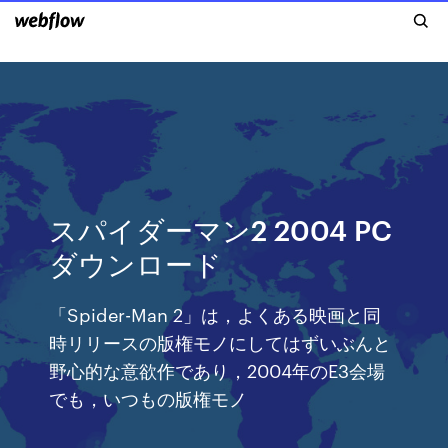
スパイダーマン2 2004 PC
ダウンロード
「Spider-Man 2」は，よくある映画と同
時リリースの版権モノにしてはずいぶんと
野心的な意欲作であり，2004年のE3会場
でも，いつもの版権モノ