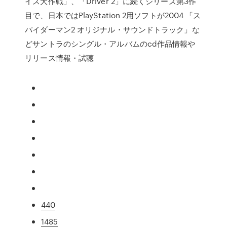
イス大作戦」、「Driver 2」に続くシリーズ第3作
目で、日本ではPlayStation 2用ソフトが2004 「ス
パイダーマン2 オリジナル・サウンドトラック」な
どサントラのシングル・アルバムのcd作品情報や
リリース情報・試聴
440
1485