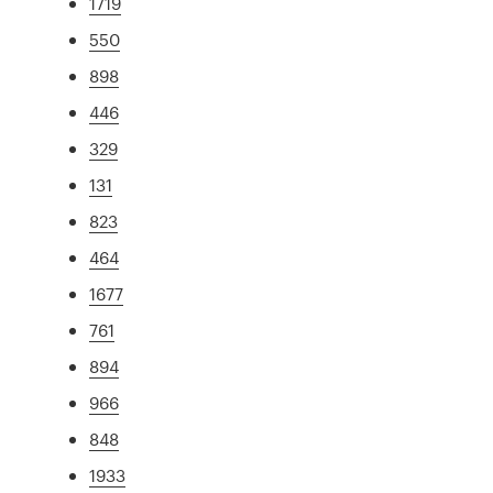
1719
550
898
446
329
131
823
464
1677
761
894
966
848
1933