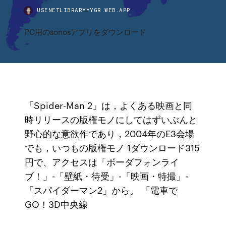
USENETLIBRARYYYGR.WEB.APP
PC用のsonosアプリをダウンロード
「Spider-Man 2」は，よくある映画と同
時リリースの版権モノにしてはずいぶんと
野心的な意欲作であり，2004年のE3会場
でも，いつもの版権モノ 1ダウンロード315
円で、アクセスは「ボーダフォンライ
ブ！」-「壁紙・待受」-「映画・特撮」-
「スパイダーマン2」から。 「電車で
GO！3D中央線