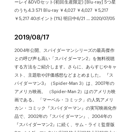
ーレイ&DVDセット(初回生産限定) [Blu-ray] 5つ星
のうち4.3 571 Blu-ray ￥4,027 ￥4,027 ￥5,217
￥5,217 40ポイント(1%) 明日中6/21 … 2020/07/05
2019/08/17
2004年公開、スパイダーマンシリーズの最高傑作
との呼び声も高い「スパイダーマン2」を無料視聴
する方法をご紹介します。さらに、あらすじやキャ
スト、主題歌や評価感想などまとめました。 『ス
パイダーマン3』（Spider-Man 3）は、2007年の
アメリカ映画。 （Spider-Man 2）はのアメリカ映
画である。 「マーベル・コミック」の人気アメリ
カン・コミック『スパイダーマン』の実写映画化作
品で、2002年の『スパイダーマン』、2004年の
『スパイダーマン2』に続く、サム・ライミ監督版