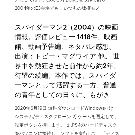
2004年のE3会場でも，いつもの版権モノ
スパイダーマン2（2004）の映画
情報。評価レビュー 1418件、映画
館、動画予告編、ネタバレ感想、
出演：トビー・マグワイア 他。 世
界中を熱狂させた前作から約2年、
待望の続編。本作では、スパイダ
ーマンとして活躍する一方、普通
の青年としての日々に、もがき
2020年6月19日 無料ダウンロードWindows向け.
システム/ディスククローン 2) ゲームを選定して、
設定ボタンを押します。 １.PS4のハードディスク
をパソコンに接続し、ソフトを実行して、「ディス