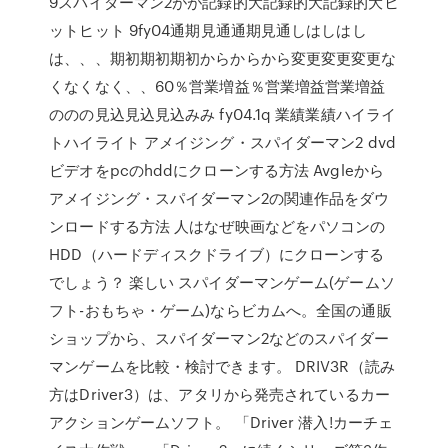
9スパイダーマン2がが記録的大記録的大記録的大ヒ
ットヒット 9fy04通期見通通期見通しはしはし
は、、、期初期初期初からからから変更変更変更な
くなくなく、、60％営業増益％営業増益営業増益
ののの見込見込見込みみ fy04.1q 業績業績ハイライ
トハイライト アメイジング・スパイダーマン2 dvd
ビデオをpcのhddにクローンする方法 Avgleから
アメイジング・スパイダーマン2の関連作品をダウ
ンロードする方法 人はなぜ映画などをパソコンの
HDD（ハードディスクドライブ）にクローンする
でしょう？ 楽しい スパイダーマンゲーム(ゲームソ
フト-おもちゃ・ゲーム)ならビカムへ。全国の通販
ショップから、スパイダーマン2などのスパイダー
マンゲームを比較・検討できます。 DRIV3R（読み
方はDriver3）は、アタリから発売されているカー
アクションゲームソフト。 「Driver 潜入!カーチェ