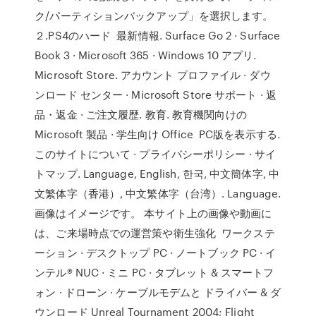
ク/パーティションバックアップ」を選択します。
２.PS4のハード 最新情報. Surface Go 2 · Surface
Book 3 · Microsoft 365 · Windows 10 アプリ.
Microsoft Store. アカウント プロファイル · ダウ
ンロード センター · Microsoft Store サポート · 返
品・返金 · ご注文履歴. 教育. 教育機関向けの
Microsoft 製品 · 学生向け Office PC版を表示する.
このサイトについて · プライバシーポリシー · サイ
トマップ. Language, English, 한국, 中文簡体字, 中
文繁体字（香港）, 中文繁体字（台湾）. Language.
画像はイメージです。 本サイト上の画像や動画に
は、ご来場時点での運営策や衛生強化 ワークステ
ーション · デスクトップ PC · ノートブック PC · イ
ンテル® NUC · ミニ PC · タブレット & スマートフ
ォン · ドローン · ケーブルモデムと ドライバー & ダ
ウンロード Unreal Tournament 2004; Flight