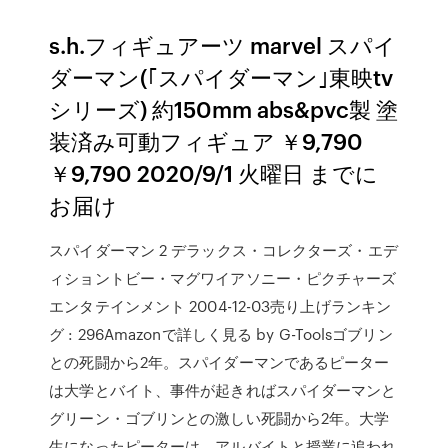
s.h.フィギュアーツ marvel スパイ
ダーマン(｢スパイダーマン｣東映tv
シリーズ) 約150mm abs&pvc製 塗
装済み可動フィギュア ￥9,790
￥9,790 2020/9/1 火曜日 までに
お届け
スパイダーマン 2 デラックス・コレクターズ・エデ
ィショントビー・マグワイアソニー・ピクチャーズ
エンタテインメント 2004-12-03売り上げランキン
グ : 296Amazonで詳しく見る by G-Toolsゴブリン
との死闘から2年。スパイダーマンであるピーター
は大学とバイト、事件が起きればスパイダーマンと
グリーン・ゴブリンとの激しい死闘から2年。大学
生になったピーターは、アルバイトと授業に追われ