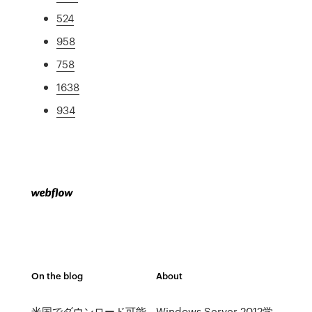
524
958
758
1638
934
On the blog
About
米国でダウンロード可能
Windows Server 2012学